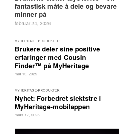
fantastisk måte å dele og bevare
minner på
februar 24, 2026
MYHERITAGE-PRODUKTER
Brukere deler sine positive
erfaringer med Cousin
Finder™ på MyHeritage
mai 13, 2025
MYHERITAGE-PRODUKTER
Nyhet: Forbedret slektstre i
MyHeritage-mobilappen
mars 17, 2025