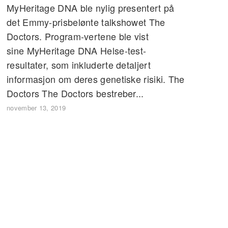
MyHeritage DNA ble nylig presentert på
det Emmy-prisbelønte talkshowet The
Doctors. Program-vertene ble vist
sine MyHeritage DNA Helse-test-
resultater, som inkluderte detaljert
informasjon om deres genetiske risiki. The
Doctors The Doctors bestreber...
november 13, 2019