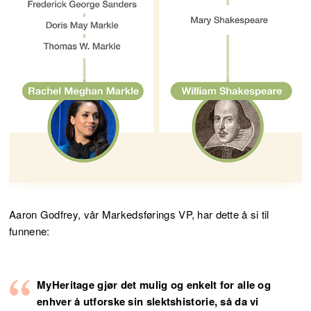
Aaron Godfrey, vår Markedsførings VP, har dette å si til
funnene:
MyHeritage gjør det mulig og enkelt for alle og
enhver å utforske sin slektshistorie, så da vi