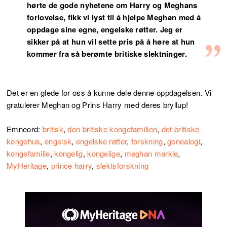
hørte de gode nyhetene om Harry og Meghans
forlovelse, fikk vi lyst til å hjelpe Meghan med å
oppdage sine egne, engelske røtter. Jeg er
sikker på at hun vil sette pris på å høre at hun
kommer fra så berømte britiske slektninger.
Det er en glede for oss å kunne dele denne oppdagelsen. Vi
gratulerer Meghan og Prins Harry med deres bryllup!
Emneord:
britisk
,
den britiske kongefamilien
,
det britiske
kongehus
,
engelsk
,
engelske røtter
,
forskning
,
genealogi
,
kongefamilie
,
kongelig
,
kongelige
,
meghan markle
,
MyHeritage
,
prince harry
,
slektsforskning