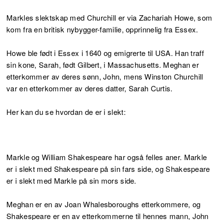
Markles slektskap med Churchill er via Zachariah Howe, som
kom fra en britisk nybygger-familie, opprinnelig fra Essex.
Howe ble født i Essex i 1640 og emigrerte til USA. Han traff
sin kone, Sarah, født Gilbert, i Massachusetts. Meghan er
etterkommer av deres sønn, John, mens Winston Churchill
var en etterkommer av deres datter, Sarah Curtis.
Her kan du se hvordan de er i slekt:
Markle og William Shakespeare har også felles aner. Markle
er i slekt med Shakespeare på sin fars side, og Shakespeare
er i slekt med Markle på sin mors side.
Meghan er en av Joan Whalesboroughs etterkommere, og
Shakespeare er en av etterkommerne til hennes mann, John