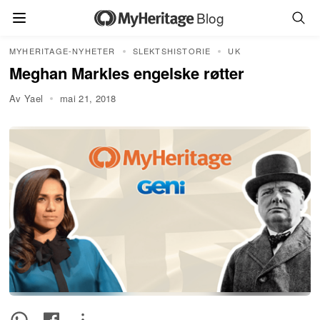
Blog
MYHERITAGE-NYHETER
SLEKTSHISTORIE
UK
Meghan Markles engelske røtter
Av Yael
mai 21, 2018