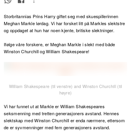
Storbritannias Prins Harry giftet seg med skuespillerinnen
Meghan Markle lørdag. Vi har forsket litt på Markles slektstre
og oppdaget at hun har noen kjente, britiske slektninger.
Ifølge våre forskere, er Meghan Markle i slekt med både
Winston Churchill og William Shakespeare!
William Shakespeare (til venstre) and Winston Churchill (til
høyre)
Vi har funnet ut at Markle er William Shakespeares
seksmenning med tretten generasjoners avstand. Hennes
slektskap med Winston Churchill er enda nærmere, ettersom
de er syvmenninger med fem generasjoners avstand.