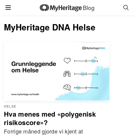
Blog
MyHeritage DNA Helse
HELSE
Hva menes med «polygenisk
risikoscore»?
Forrige måned gjorde vi kjent at