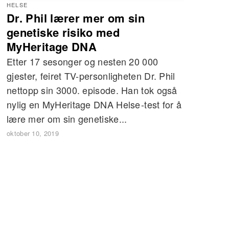
HELSE
Dr. Phil lærer mer om sin
genetiske risiko med
MyHeritage DNA
Etter 17 sesonger og nesten 20 000
gjester, feiret TV-personligheten Dr. Phil
nettopp sin 3000. episode. Han tok også
nylig en MyHeritage DNA Helse -test for å
lære mer om sin genetiske...
oktober 10, 2019