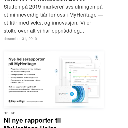
Slutten på 2019 markerer avslutningen på
et minneverdig tiår for oss i MyHeritage —
et tiår med vekst og innovasjon. Vi er
stolte over alt vi har oppnådd og...
desember 31, 2019
HELSE
Ni nye rapporter til
MyHeritage Helse