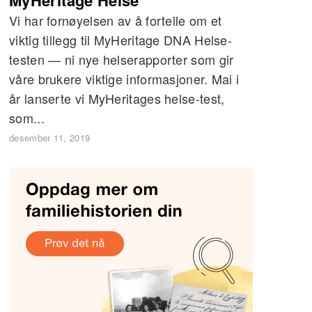
Vi har fornøyelsen av å fortelle om et
viktig tillegg til MyHeritage DNA Helse-
testen — ni nye helserapporter som gir
våre brukere viktige informasjoner. Mai i
år lanserte vi MyHeritages helse-test,
som...
desember 11, 2019