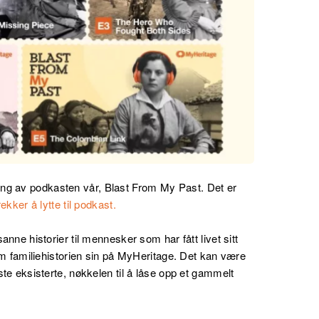
ong av podkasten vår,
Blast From My Past. Det er
ekker å lytte til podkast.
anne historier til mennesker som har fått livet sitt
 om familiehistorien sin på MyHeritage. Det kan være
ste eksisterte, nøkkelen til å låse opp et gammelt