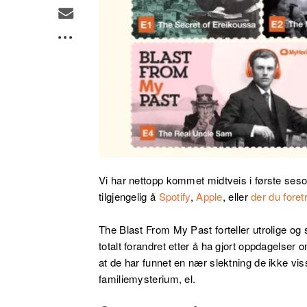
Vi har nettopp kommet midtveis
i første ses
tilgjengelig å
Spotify
,
Apple
, eller
der du foretr
The Blast From My Past forteller utrolige og s
totalt forandret etter å ha gjort oppdagelser
at de har funnet en nær slektning de ikke vis
familiemysterium, el.