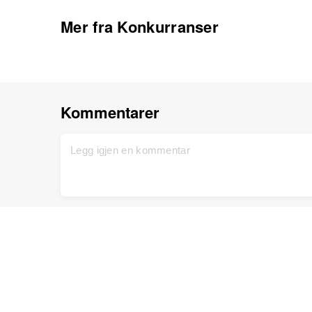
Mer fra Konkurranser
Kommentarer
Hjem
Brukerhjelp