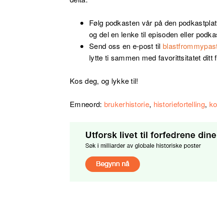
Følg podkasten vår på den podkastplat
og del en lenke til episoden eller podka
Send oss en e-post til
blastfrommypa
lytte ti sammen med favorittsitatet ditt 
Kos deg, og lykke til!
Emneord:
brukerhistorie
,
historiefortelling
,
ko