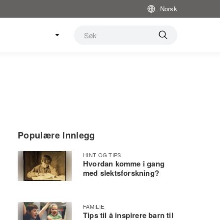
Norsk
Populære Innlegg
HINT OG TIPS
Hvordan komme i gang
med slektsforskning?
FAMILIE
Tips til å inspirere barn til