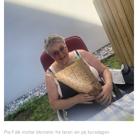
Pia Falk mottar blomster fra faren sin på bursdagen