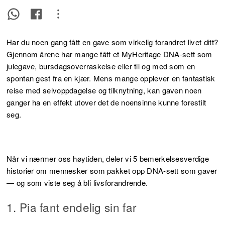
Har du noen gang fått en gave som virkelig forandret livet ditt?
Gjennom årene har mange fått et MyHeritage DNA-sett som
julegave, bursdagsoverraskelse eller til og med som en
spontan gest fra en kjær. Mens mange opplever en fantastisk
reise med selvoppdagelse og tilknytning, kan gaven noen
ganger ha en effekt utover det de noensinne kunne forestilt
seg.
Når vi nærmer oss høytiden, deler vi 5 bemerkelsesverdige
historier om mennesker som pakket opp DNA-sett som gaver
— og som viste seg å bli livsforandrende.
1. Pia fant endelig sin far