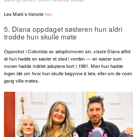
Les Mark’s historie
her
.
5. Diana oppdaget søsteren hun aldri
trodde hun skulle møte
Oppvokst i Colombia av adoptivmoren sin, visste Diana alltid
at hun hadde en søster et sted i verden — en søster som
moren hadde måttet adoptere bort i 1981. Men hun hadde
ingen idé om hvor hun skulle begynne å lete, eller om de noen
gang ville møtes.