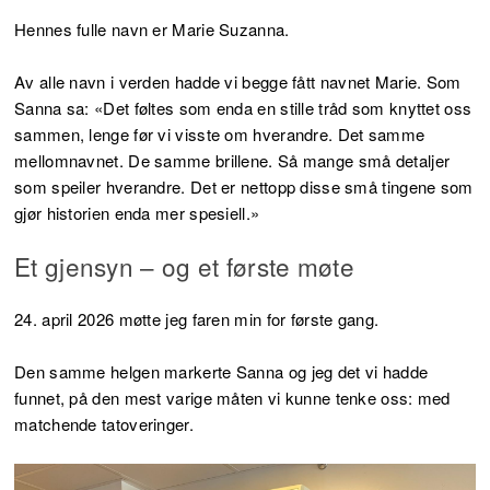
Hennes fulle navn er Marie Suzanna.
Av alle navn i verden hadde vi begge fått navnet Marie. Som
Sanna sa: «Det føltes som enda en stille tråd som knyttet oss
sammen, lenge før vi visste om hverandre. Det samme
mellomnavnet. De samme brillene. Så mange små detaljer
som speiler hverandre. Det er nettopp disse små tingene som
gjør historien enda mer spesiell.»
Et gjensyn – og et første møte
24. april 2026 møtte jeg faren min for første gang.
Den samme helgen markerte Sanna og jeg det vi hadde
funnet, på den mest varige måten vi kunne tenke oss: med
matchende tatoveringer.