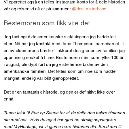
Vi opprettet også en felles Instagram-konto for å dele historien
vår og reisen vi nå er på sammen:
@dna_sisterhood
.
Bestemoren som fikk vite det
Jeg fant også de amerikanske slektningene jeg hadde lett
etter. Nå har jeg kontakt med Jane Thompson, barnebarnet til
en av oldemorens brødre – akkurat den grenen av familien jeg
opprinnelig ønsket å finne. Bestemoren min, som fyller 100 år
i august, ble dypt rørt da jeg viste henne bilder av den
amerikanske familien. Det føltes som om noe som hadde
manglet, endelig var blitt gjenopprettet.
Det er en fantastisk historie, og den er definitivt ikke over
ennå.
Tusen takk til Eva og Sanna for at de delte den vakre historien
sin med oss. Hvis du også har gjort en utrolig oppdagelse
med MyHeritage, vil vi gjerne høre historien din. Send den til