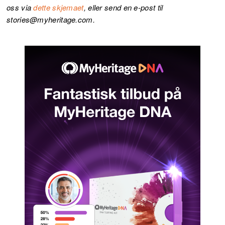
oss via
dette skjemaet
, eller send en e-post til
stories@myheritage.com.