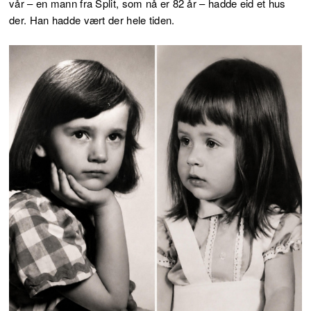
vår – en mann fra Split, som nå er 82 år – hadde eid et hus
der. Han hadde vært der hele tiden.