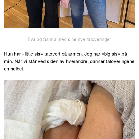
Eva og Sanna med sine nye tatoveringer
Hun har «little sis» tatovert på armen. Jeg har «big sis» på
min. Når vi står ved siden av hverandre, danner tatoveringene
en helhet.