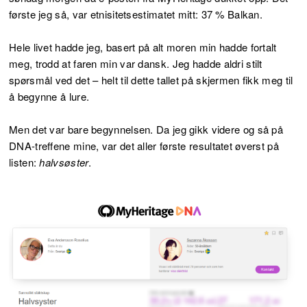
første jeg så, var etnisitetsestimatet mitt: 37 % Balkan.
Hele livet hadde jeg, basert på alt moren min hadde fortalt
meg, trodd at faren min var dansk. Jeg hadde aldri stilt
spørsmål ved det – helt til dette tallet på skjermen fikk meg til
å begynne å lure.
Men det var bare begynnelsen. Da jeg gikk videre og så på
DNA-treffene mine, var det aller første resultatet øverst på
listen:
halvsøster
.