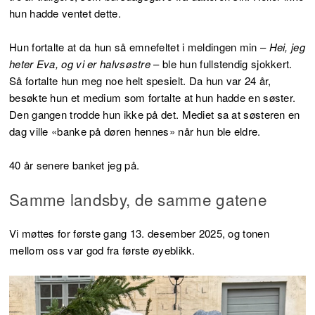
hun hadde ventet dette.
Hun fortalte at da hun så emnefeltet i meldingen min –
Hei, jeg
heter Eva, og vi er halvsøstre
– ble hun fullstendig sjokkert.
Så fortalte hun meg noe helt spesielt. Da hun var 24 år,
besøkte hun et medium som fortalte at hun hadde en søster.
Den gangen trodde hun ikke på det. Mediet sa at søsteren en
dag ville «banke på døren hennes» når hun ble eldre.
40 år senere banket jeg på.
Samme landsby, de samme gatene
Vi møttes for første gang 13. desember 2025, og tonen
mellom oss var god fra første øyeblikk.