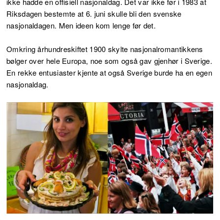
ikke hadde en offisiell nasjonaldag. Det var ikke før i 1983 at
Riksdagen bestemte at 6. juni skulle bli den svenske
nasjonaldagen. Men ideen kom lenge før det.
Omkring århundreskiftet 1900 skylte nasjonalromantikkens
bølger over hele Europa, noe som også gav gjenhør i Sverige.
En rekke entusiaster kjente at også Sverige burde ha en egen
nasjonaldag.