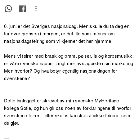
6. juni er det Sveriges nasjonaldag. Men skulle du ta deg en
tur over grensen i morgen, er det lite som minner om
nasjonaldagsfeiring som vi kjenner det her hjemme.
Mens vi feirer med brask og bram, pølser, is og korpsmusikk,
er våre svenske naboer langt mer avslappede i sin markering.
Men hvorfor? Og hva betyr egentlig nasjonaldagen for
svenskene?
Dette innlegget er skrevet av min svenske MyHeritage-
kollega Sofie, og hun gir oss noen av forklaringene til hvorfor
svenskene feirer – eller skal vi kanskje si «ikke feirer» som
de gjør.
—