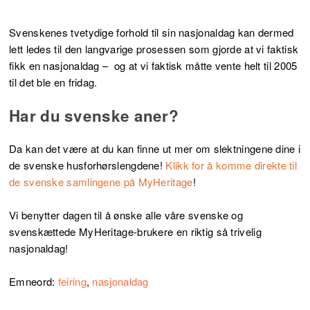
Svenskenes tvetydige forhold til sin nasjonaldag kan dermed
lett ledes til den langvarige prosessen som gjorde at vi faktisk
fikk en nasjonaldag – og at vi faktisk måtte vente helt til 2005
til det ble en fridag.
Har du svenske aner?
Da kan det være at du kan finne ut mer om slektningene dine i
de svenske husforhørslengdene!
Klikk for å komme direkte til
de svenske samlingene på MyHeritage
!
Vi benytter dagen til å ønske alle våre svenske og
svenskættede MyHeritage-brukere en riktig så trivelig
nasjonaldag!
Emneord:
feiring
,
nasjonaldag