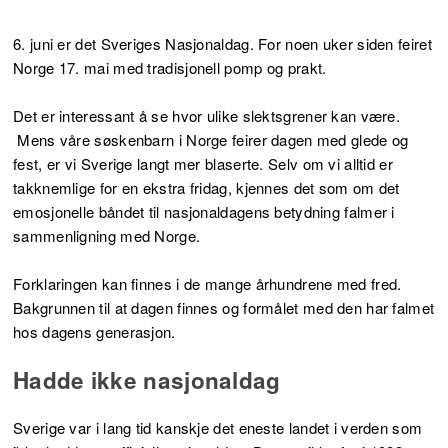
6. juni er det Sveriges Nasjonaldag. For noen uker siden feiret
Norge 17. mai med tradisjonell pomp og prakt.
Det er interessant å se hvor ulike slektsgrener kan være.
Mens våre søskenbarn i Norge feirer dagen med glede og
fest, er vi Sverige langt mer blaserte. Selv om vi alltid er
takknemlige for en ekstra fridag, kjennes det som om det
emosjonelle båndet til nasjonaldagens betydning falmer i
sammenligning med Norge.
Forklaringen kan finnes i de mange århundrene med fred.
Bakgrunnen til at dagen finnes og formålet med den har falmet
hos dagens generasjon.
Hadde ikke nasjonaldag
Sverige var i lang tid kanskje det eneste landet i verden som