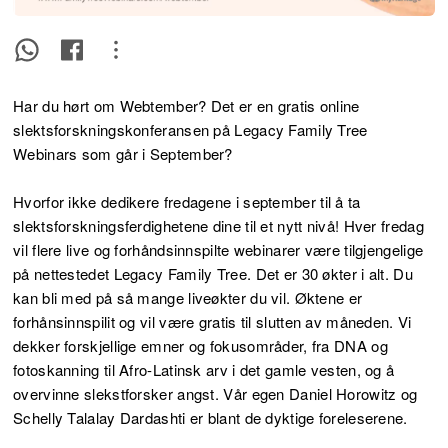
Har du hørt om Webtember? Det er en gratis online
slektsforskningskonferansen på Legacy Family Tree
Webinars som går i September?
Hvorfor ikke dedikere fredagene i september til å ta
slektsforskningsferdighetene dine til et nytt nivå! Hver fredag
vil flere live og forhåndsinnspilte webinarer være tilgjengelige
på nettestedet Legacy Family Tree. Det er 30 økter i alt. Du
kan bli med på så mange liveøkter du vil. Øktene er
forhånsinnspilit og vil være gratis til slutten av måneden. Vi
dekker forskjellige emner og fokusområder, fra DNA og
fotoskanning til Afro-Latinsk arv i det gamle vesten, og å
overvinne slekstforsker angst. Vår egen Daniel Horowitz og
Schelly Talalay Dardashti er blant de dyktige foreleserene.