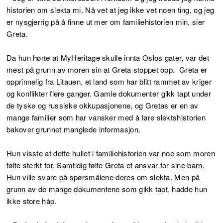
historien om slekta mi. Nå vet at jeg ikke vet noen ting, og jeg
er nysgjerrig på å finne ut mer om familiehistorien min, sier
Greta.
Da hun hørte at MyHeritage skulle innta Oslos gater, var det
mest på grunn av moren sin at Greta stoppet opp. Greta er
opprinnelig fra Litauen, et land som har blitt rammet av kriger
og konflikter flere ganger. Gamle dokumenter gikk tapt under
de tyske og russiske okkupasjonene, og Gretas er en av
mange familier som har vansker med å føre slektshistorien
bakover grunnet manglede informasjon.
Hun visste at dette hullet i familiehistorien var noe som moren
følte sterkt for. Samtidig følte Greta et ansvar for sine barn.
Hun ville svare på spørsmålene deres om slekta. Men på
grunn av de mange dokumentene som gikk tapt, hadde hun
ikke store håp.